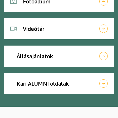
Fotóalbum
Videótár
Állásajánlatok
Kari ALUMNI oldalak