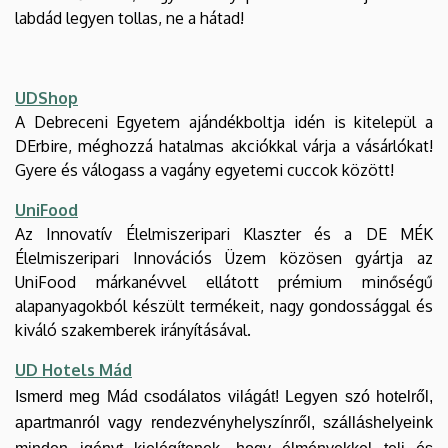
labdád legyen tollas, ne a hátad!
UDShop
A Debreceni Egyetem ajándékboltja idén is kitelepül a
DErbire, méghozzá hatalmas akciókkal várja a vásárlókat!
Gyere és válogass a vagány egyetemi cuccok között!
UniFood
Az Innovatív Élelmiszeripari Klaszter és a DE MÉK
Élelmiszeripari Innovációs Üzem közösen gyártja az
UniFood márkanévvel ellátott prémium minőségű
alapanyagokból készült termékeit, nagy gondossággal és
kiváló szakemberek irányításával.
UD Hotels Mád
Ismerd meg Mád csodálatos világát! Legyen szó hotelről,
apartmanról vagy rendezvényhelyszínről, szálláshelyeink