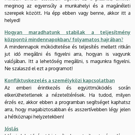
meginog az egyensúly a munkahelyi és a magánéleti
szerepek között. Ha épp ebben vagy benne, akkor itt a
helyed!
Hogyan maradhatunk stabilak a teljesítmény
központú mindennapokban/ folyamatos hajrában
?
A mindennapok működtetése és teljesítés mellett ritkán
jut idő megállni és figyelni arra, hogyan is vagyunk
valójában. Itt a lehetőség megállni, s magunkra figyelni.
Ne szalaszd el ezt a programot!
Konfliktuskezelés a személyközi kapcsolatban
Az emberi érintkezés és együttműködés során
elkerülhetetlenek a nézeteltérések. Ha tudod, milyen
érzés ez, akkor ebben a programban segítséget kaphatsz
arra, hogy magabiztosabban és asszertívebben légy jelen
a hétköznapi helyzetekben!
Jóslás