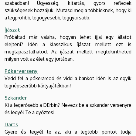
szabadban! Ügyesség, kitartás, gyors reflexek
szükségesek hozzájuk. Mutasd meg a többieknek, hogy ki
a legprofibb, legügyesebb, leggyorsabb.
Íjászat
Próbáltad már valaha, hogyan lehet íjjal egy állatot
elejteni? Idén a klasszikus íjászat mellett ezt is
megtapasztalhatod. Az íjászat mellett megtekintheted
milyen volt az élet egy jurtában.
Pókerverseny
Vedd fel a pókerarcod és vidd a bankot idén is az egyik
legnépszerűbb kártyajátékban!
Szkander
Ki a legerősebb a DErbin? Nevezz be a szkander versenyre
és legyél Te a győztes!
Darts
Gyere és legyél te az, aki a legtöbb pontot tudja