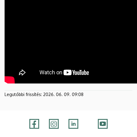
Legutóbbi frissítés:
2026. 06. 09. 09:08