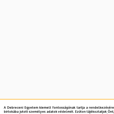
A Debreceni Egyetem kiemelt fontosságúnak tartja a rendelkezésére 
birtokába jutott személyes adatok védelmét. Ezúton tájékoztatjuk Önt