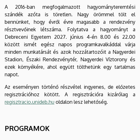
A 2016-ban megfogalmazott hagyományteremtési
szándék azóta is töretlen. Nagy örömmel tölt el
bennünket, hogy évről évre magasabb a rendezvény
résztvevőinek létszáma. Folytatva a hagyományt a
Debreceni Egyetem 2027. június 4-én 8.00 és 22.00
között ismét egész napos programkavalkáddal várja
minden munkatársát és azok hozzátartozóit a Nagyerdei
Stadion, Északi Rendezvénytér, Nagyerdei Víztorony és
ezek környékére, ahol együtt tölthetünk egy tartalmas
napot.
Az eseményen történő részvétel ingyenes, de előzetes
regisztrációhoz kötött. A regisztrációra kizárólag a
regisztracio.unideb.hu
oldalon lesz lehetőség.
PROGRAMOK