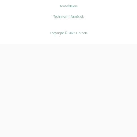
Adatvédelem
Adatvédelem
Technikai információk
Copyright © 2026 Unideb